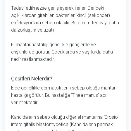
Tedavi edilmezse genişleyerek ilerler. Derideki
açıklıklardan girebilen bakteriler ikincil (sekonder)
enfeksiyonlara sebep olabilir. Bu durum tedaviyi daha
da zorlaştırır ve uzatır.
El mantar hastalığı genellikle gençlerde ve
erişkinlerde görülür. Çocuklarda ve yaşlılarda daha
nadir rastlanmaktadır.
Çeşitleri Nelerdir?
Çeşitleri Nelerdir?
Elde genellikle dermatofitlerin sebep olduğu mantar
hastalığı görülür. Bu hastalığa ‘Tinea manus’ adı
verilmektedir.
Kandidaların sebep olduğu diğer el mantarına ‘Erosio
interdigitalis blastomycetica (Kandidaların parmak