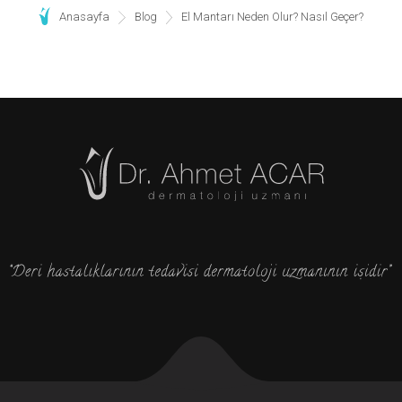
Anasayfa
Blog
El Mantarı Neden Olur? Nasıl Geçer?