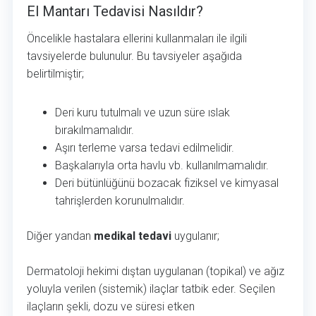
El Mantarı Tedavisi Nasıldır?
Öncelikle hastalara ellerini kullanmaları ile ilgili
tavsiyelerde bulunulur. Bu tavsiyeler aşağıda
belirtilmiştir;
Deri kuru tutulmalı ve uzun süre ıslak
bırakılmamalıdır.
Aşırı terleme varsa tedavi edilmelidir.
Başkalarıyla orta havlu vb. kullanılmamalıdır.
Deri bütünlüğünü bozacak fiziksel ve kimyasal
tahrişlerden korunulmalıdır.
Diğer yandan
medikal tedavi
uygulanır;
Dermatoloji hekimi dıştan uygulanan (topikal) ve ağız
yoluyla verilen (sistemik) ilaçlar tatbik eder. Seçilen
ilaçların şekli, dozu ve süresi etken