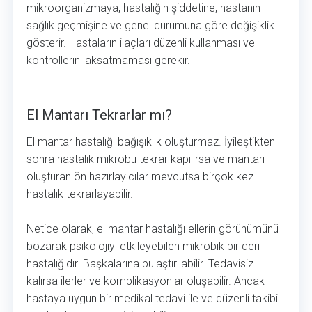
mikroorganizmaya, hastalığın şiddetine, hastanın
sağlık geçmişine ve genel durumuna göre değişiklik
gösterir. Hastaların ilaçları düzenli kullanması ve
kontrollerini aksatmaması gerekir.
El Mantarı Tekrarlar mı?
El Mantarı Tekrarlar mı?
El mantar hastalığı bağışıklık oluşturmaz. İyileştikten
sonra hastalık mikrobu tekrar kapılırsa ve mantarı
oluşturan ön hazırlayıcılar mevcutsa birçok kez
hastalık tekrarlayabilir.
Netice olarak, el mantar hastalığı ellerin görünümünü
bozarak psikolojiyi etkileyebilen mikrobik bir deri
hastalığıdır. Başkalarına bulaştırılabilir. Tedavisiz
kalırsa ilerler ve komplikasyonlar oluşabilir. Ancak
hastaya uygun bir medikal tedavi ile ve düzenli takibi