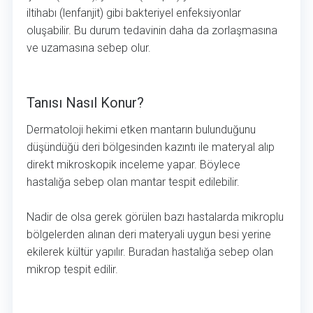
iltihabı (lenfanjit) gibi bakteriyel enfeksiyonlar
oluşabilir. Bu durum tedavinin daha da zorlaşmasına
ve uzamasına sebep olur.
Tanısı Nasıl Konur?
Tanısı Nasıl Konur?
Dermatoloji hekimi etken mantarın bulunduğunu
düşündüğü deri bölgesinden kazıntı ile materyal alıp
direkt mikroskopik inceleme yapar. Böylece
hastalığa sebep olan mantar tespit edilebilir.
Nadir de olsa gerek görülen bazı hastalarda mikroplu
bölgelerden alınan deri materyali uygun besi yerine
ekilerek kültür yapılır. Buradan hastalığa sebep olan
mikrop tespit edilir.
El Mantarı Tedavisi Nasıldır?