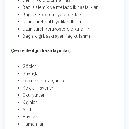
Derinin kuru tutulmaması
Bazı sistemik ve metabolik hastalıklar
Bağışıklık sistemi yetersizlikleri
Uzun süreli antibiyotik kullanımı
Uzun süreli kortikosteroid kullanımı
Bağışıklığı baskılayan ilaç kullanımı
Çevre ile ilgili hazırlayıcılar;
Göçler
Savaşlar
Toplu kamp yaşantısı
Kolektif işyerleri
Okul yurtları
Kışlalar
Ahırlar
Havuzlar
Hamamlar