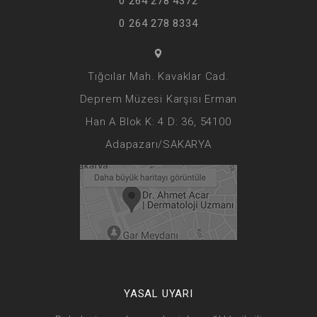
0 264 278 4372
0 264 278 8334
Tığcılar Mah. Kavaklar Cad.
Deprem Müzesi Karşısı Erman
Han A Blok K: 4 D: 36, 54100
Adapazarı/SAKARYA
YASAL UYARI