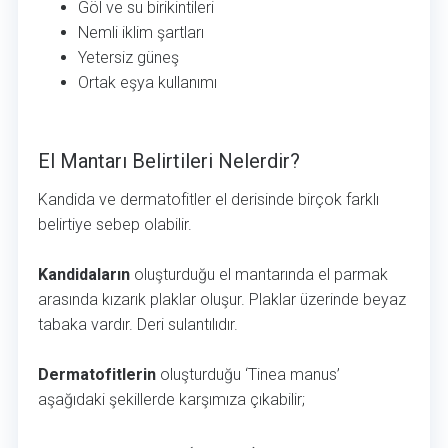
Göl ve su birikintileri
Nemli iklim şartları
Yetersiz güneş
Ortak eşya kullanımı
El Mantarı Belirtileri Nelerdir?
El Mantarı Belirtileri Nelerdir?
Kandida ve dermatofitler el derisinde birçok farklı
belirtiye sebep olabilir.
Kandidaların
oluşturduğu el mantarında el parmak
arasında kızarık plaklar oluşur. Plaklar üzerinde beyaz
tabaka vardır. Deri sulantılıdır.
Dermatofitlerin
oluşturduğu ‘Tinea manus’
aşağıdaki şekillerde karşımıza çıkabilir;