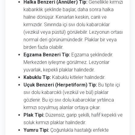
Halka Benzeri (Annüler) Tip:
Genellikle kırmızı
kabarıklık şeklinde başlar, daha sonra halka
haline dönüşür. Kenarları keskin, canlı ve
kırmızıdır. Sınırında içi sıvı dolu kabarcıklar
(vezikül veya püstül) görülebilir. Lezyonun ortası
normal deri görünümündedir. Plaklar bir veya
birden fazla olabilir.
Egzama Benzeri Tip:
Egzama şeklindedir.
Merkezden iyileşme görülmez. Lezyonlar
yuvarlak, kepekli plaklar halindedir.
Kabuklu Tip:
Kabuklu kitleler halindedir.
Uçuk Benzeri (Herpetiform) Tip:
Bu tipte içi
sıvı dolu kabarcıklı (vezikül ve bül) plaklar
gözlenir. Bu içi sıvı dolu kabarcıklar yırtılınca
kırmızı soyulmuş alanlar ortaya çıkar.
Plak Tipi:
Düzensiz, garip şekilli, hafif kepekli ve
soluk kırmızı plaklar halindedir.
Yumru Tipi:
Çoğunlukla hastalığı enfekte