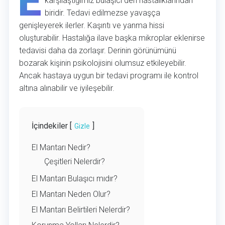
E
karşılaştığımız bulaşıcı deri hastalıklarından
biridir. Tedavi edilmezse yavaşça
genişleyerek ilerler. Kaşıntı ve yanma hissi
oluşturabilir. Hastalığa ilave başka mikroplar eklenirse
tedavisi daha da zorlaşır. Derinin görünümünü
bozarak kişinin psikolojisini olumsuz etkileyebilir.
Ancak hastaya uygun bir tedavi programı ile kontrol
altına alınabilir ve iyileşebilir.
İçindekiler [
]
Gizle
El Mantarı Nedir?
Çeşitleri Nelerdir?
El Mantarı Bulaşıcı mıdır?
El Mantarı Neden Olur?
El Mantarı Belirtileri Nelerdir?