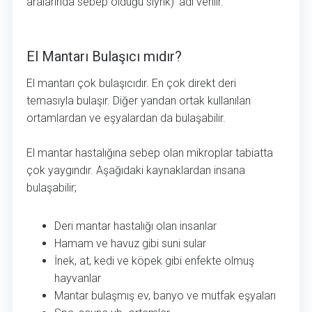
aralarında sebep olduğu sıyrık)’ adı verilir.
El Mantarı Bulaşıcı mıdır?
El Mantarı Bulaşıcı mıdır?
El mantarı çok bulaşıcıdır. En çok direkt deri
temasıyla bulaşır. Diğer yandan ortak kullanılan
ortamlardan ve eşyalardan da bulaşabilir.
El mantar hastalığına sebep olan mikroplar tabiatta
çok yaygındır. Aşağıdaki kaynaklardan insana
bulaşabilir;
Deri mantar hastalığı olan insanlar
Hamam ve havuz gibi suni sular
İnek, at, kedi ve köpek gibi enfekte olmuş
hayvanlar
Mantar bulaşmış ev, banyo ve mutfak eşyaları