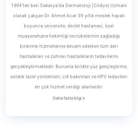
1994’ten beri Sakarya’da Dermatoloji (Cildiye) Uzmanı
olarak çalışan Dr. Ahmet Acar 39 yıllık meslek hayatı
boyunca üniversite, devlet hastanesi, özel
muayenehane hekimliği tecrübelerinin sağladığı
birikimle hizmetlerine devam ederken tüm deri
hastalıkları ve zührevi hastalıkların tedavilerini
gerçekleştirmektedir. Bununla birlikte yüz gençleştirme,
estetik lazer yöntemleri, cilt bakımları ve HPV tedavileri
en çok hizmet verdiği alanlardır.
Daha fazla bilgi