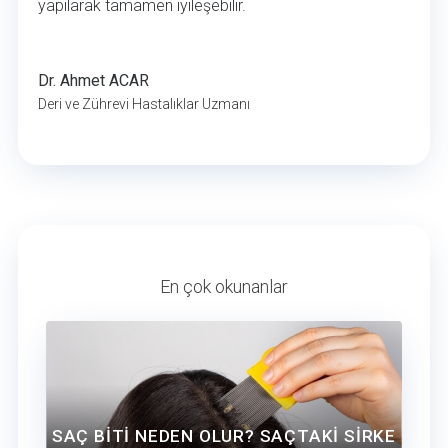
yapılarak tamamen iyileşebilir.
Dr. Ahmet ACAR
Deri ve Zührevi Hastalıklar Uzmanı
En çok okunanlar
SAÇ BİTİ NEDEN OLUR? SAÇTAKİ SİRKE