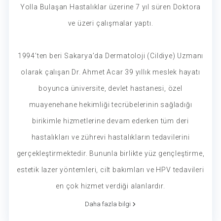
Yolla Bulaşan Hastalıklar üzerine 7 yıl süren Doktora
ve üzeri çalışmalar yaptı.
1994’ten beri Sakarya’da Dermatoloji (Cildiye) Uzmanı
olarak çalışan Dr. Ahmet Acar 39 yıllık meslek hayatı
boyunca üniversite, devlet hastanesi, özel
muayenehane hekimliği tecrübelerinin sağladığı
birikimle hizmetlerine devam ederken tüm deri
hastalıkları ve zührevi hastalıkların tedavilerini
gerçekleştirmektedir. Bununla birlikte yüz gençleştirme,
estetik lazer yöntemleri, cilt bakımları ve HPV tedavileri
en çok hizmet verdiği alanlardır.
Daha fazla bilgi