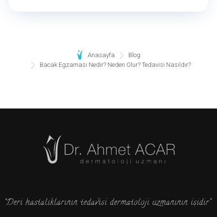
Anasayfa
Blog
Bacak Egzaması Nedir? Neden Olur? Tedavisi Nasıldır?