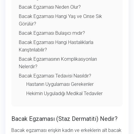
Bacak Egzaması Neden Olur?
Bacak Egzaması Hangi Yaş ve Cinse Sık
Görülür?
Bacak Egzaması Bulaşıcı mıdır?
Bacak Egzaması Hangi Hastalıklarla
Karıştırılabilir?
Bacak Egzamasının Komplikasyonları
Nelerdir?
Bacak Egzaması Tedavisi Nasıldır?
Hastanın Uygulaması Gerekenler
Hekimin Uyguladığı Medikal Tedaviler
Bacak Egzaması (Staz Dermatiti) Nedir?
Bacak Egzaması (Staz Dermatiti) Nedir?
Bacak egzaması erişkin kadın ve erkeklerin alt bacak