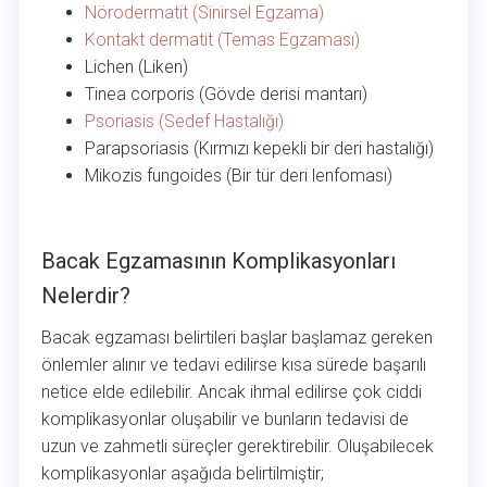
Nörodermatit (Sinirsel Egzama)
Kontakt dermatit (Temas Egzaması)
Lichen (Liken)
Tinea corporis (Gövde derisi mantarı)
Psoriasis (Sedef Hastalığı)
Parapsoriasis (Kırmızı kepekli bir deri hastalığı)
Mikozis fungoides (Bir tür deri lenfoması)
Bacak Egzamasının Komplikasyonları Nelerdir?
Bacak Egzamasının Komplikasyonları
Nelerdir?
Bacak egzaması belirtileri başlar başlamaz gereken
önlemler alınır ve tedavi edilirse kısa sürede başarılı
netice elde edilebilir. Ancak ihmal edilirse çok ciddi
komplikasyonlar oluşabilir ve bunların tedavisi de
uzun ve zahmetli süreçler gerektirebilir. Oluşabilecek
komplikasyonlar aşağıda belirtilmiştir;