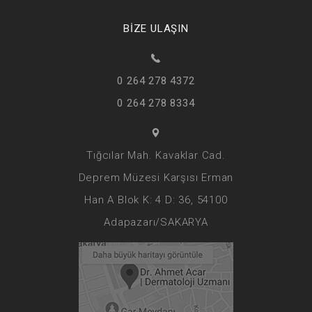
BİZE ULAŞIN
0 264 278 4372
0 264 278 8334
Tığcılar Mah. Kavaklar Cad.
Deprem Müzesi Karşısı Erman
Han A Blok K: 4 D: 36, 54100
Adapazarı/SAKARYA