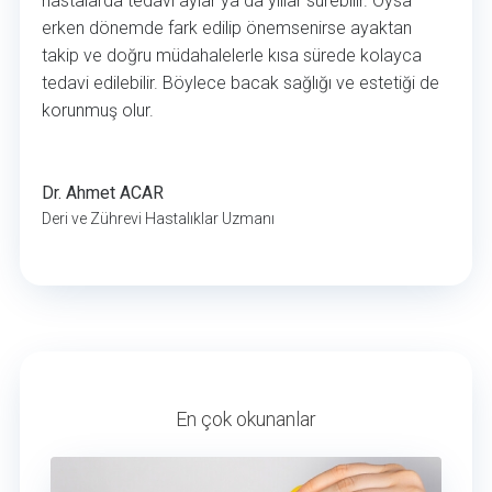
hastalarda tedavi aylar ya da yıllar sürebilir. Oysa
erken dönemde fark edilip önemsenirse ayaktan
takip ve doğru müdahalelerle kısa sürede kolayca
tedavi edilebilir. Böylece bacak sağlığı ve estetiği de
korunmuş olur.
Dr. Ahmet ACAR
Deri ve Zührevi Hastalıklar Uzmanı
En çok okunanlar