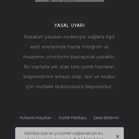
YASAL UYARI
Rekabet yasaları nedeniyle sağlıkla ilgili
web sitelerinde hasta fotoğrafı ve
muayene ücretlerini paylaşmak yasaktır.
Bu sayfada yer alan tüm içerik hastaları
bilgilendirme amaçlı olup, tanı ve tedavi
için mutlaka doktorunuza başvurunuz.
Kullanım Koşulları
|
Gizlilik Politikası
|
Çerez Bildirimi
Mümkün olan en iyi hizmeti sağlamak için bu