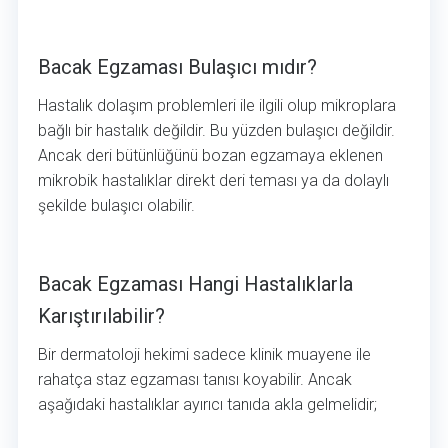
Bacak Egzaması Bulaşıcı mıdır?
Bacak Egzaması Bulaşıcı mıdır?
Hastalık dolaşım problemleri ile ilgili olup mikroplara
bağlı bir hastalık değildir. Bu yüzden bulaşıcı değildir.
Ancak deri bütünlüğünü bozan egzamaya eklenen
mikrobik hastalıklar direkt deri teması ya da dolaylı
şekilde bulaşıcı olabilir.
Bacak Egzaması Hangi Hastalıklarla Karıştırılabilir?
Bacak Egzaması Hangi Hastalıklarla
Karıştırılabilir?
Bir dermatoloji hekimi sadece klinik muayene ile
rahatça staz egzaması tanısı koyabilir. Ancak
aşağıdaki hastalıklar ayırıcı tanıda akla gelmelidir;