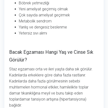
Böbrek yetmezliği
Yeni ameliyat geçirmiş olmak
Çok sayıda ameliyat geçirmek
Metabolik sendrom
Yanlış ve dengesiz beslenme
Yetersiz sıvı alımı
Bacak Egzaması Hangi Yaş ve Cinse Sık Görülür?
Bacak Egzaması Hangi Yaş ve Cinse Sık
Görülür?
Staz egzaması orta ve ileri yaşta daha sık görülür.
Kadınlarda erkeklere göre daha fazla rastlanır.
Kadınlarda daha fazla görülmesinin sebebi
muhtemelen hormonal etkiler, hamilelikte toplar
damar tıkanıklığına meyil ve bunu takip eden
toplardamar tansiyon artışına (hipertansiyona)
bağlıdır.