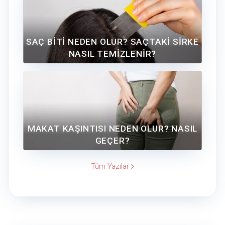
SAÇ BİTİ NEDEN OLUR? SAÇTAKİ SİRKE
NASIL TEMİZLENİR?
MAKAT KAŞINTISI NEDEN OLUR? NASIL
GEÇER?
Tüm Yazılar