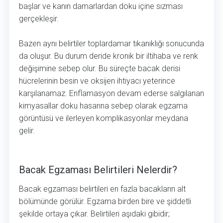
başlar ve kanın damarlardan doku içine sızması
gerçekleşir.
Bazen aynı belirtiler toplardamar tıkanıklığı sonucunda
da oluşur. Bu durum deride kronik bir iltihaba ve renk
değişimine sebep olur. Bu süreçte bacak derisi
hücrelerinin besin ve oksijen ihtiyacı yeterince
karşılanamaz. Enflamasyon devam ederse salgılanan
kimyasallar doku hasarına sebep olarak egzama
görüntüsü ve ilerleyen komplikasyonlar meydana
gelir.
Bacak Egzaması Belirtileri Nelerdir?
Bacak Egzaması Belirtileri Nelerdir?
Bacak egzaması belirtileri en fazla bacakların alt
bölümünde görülür. Egzama birden bire ve şiddetli
şekilde ortaya çıkar. Belirtileri aşıdaki gibidir;