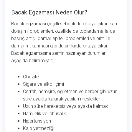
Bacak Egzaması Neden Olur?
Bacak egzaması çeşitli sebeplerle ortaya çıkan kan
dolaşımı problemleri, özellikle de toplardamarlarda
basınç artışı, damar epiteli problemleri ve pıhtı ile
damarın tıkanması gibi durumlarda ortaya çıkar.
Bacak egzamasına zemin hazırlayan durumlar
aşağıda belirtilmiştir;
Obezite
Sigara ve alkol içimi
Cerrah, hemşire, öğretmen ve berber gibi uzun
süre ayakta kalarak yapılan meslekler
Uzun süre hareketsiz veya ayakta kalmak
Hamilelik ve lahusalık
Hipertansiyon
Kalp yetmezliği