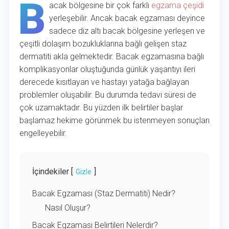
B
acak bölgesine bir çok farklı
egzama çeşidi
yerleşebilir. Ancak bacak egzaması deyince
sadece diz altı bacak bölgesine yerleşen ve
çeşitli dolaşım bozukluklarına bağlı gelişen staz
dermatiti akla gelmektedir. Bacak egzamasına bağlı
komplikasyonlar oluştuğunda günlük yaşantıyı ileri
derecede kısıtlayan ve hastayı yatağa bağlayan
problemler oluşabilir. Bu durumda tedavi süresi de
çok uzamaktadır. Bu yüzden ilk belirtiler başlar
başlamaz hekime görünmek bu istenmeyen sonuçları
engelleyebilir.
İçindekiler [
]
Gizle
Bacak Egzaması (Staz Dermatiti) Nedir?
Nasıl Oluşur?
Bacak Egzaması Belirtileri Nelerdir?