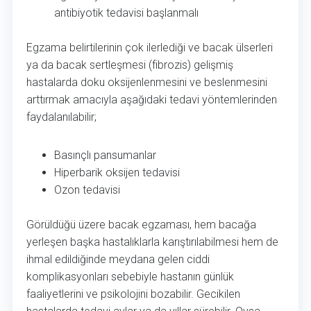
antibiyotik tedavisi başlanmalı
Egzama belirtilerinin çok ilerlediği ve bacak ülserleri
ya da bacak sertleşmesi (fibrozis) gelişmiş
hastalarda doku oksijenlenmesini ve beslenmesini
arttırmak amacıyla aşağıdaki tedavi yöntemlerinden
faydalanılabilir;
Basınçlı pansumanlar
Hiperbarik oksijen tedavisi
Ozon tedavisi
Görüldüğü üzere bacak egzaması, hem bacağa
yerleşen başka hastalıklarla karıştırılabilmesi hem de
ihmal edildiğinde meydana gelen ciddi
komplikasyonları sebebiyle hastanın günlük
faaliyetlerini ve psikolojini bozabilir. Gecikilen